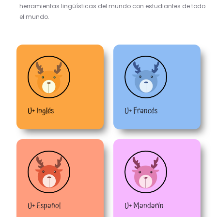
herramientas lingüísticas del mundo con estudiantes de todo
el mundo.
U+ Inglés
U+ Francés
U+ Español
U+ Mandarín