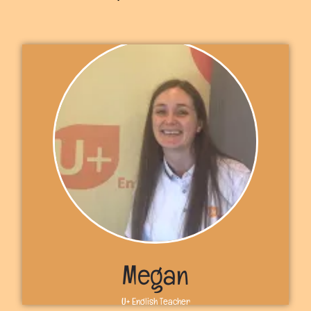
Megan
U+ English Teacher