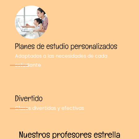
Planes de estudio personalizados
Adaptados a las necesidades de cada
estudiante
Divertido
Clases divertidas y efectivas
Nuestros profesores estrella