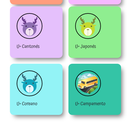
U+ Cantonés
U+ Japonés
U+ Coreano
U+ Campamento