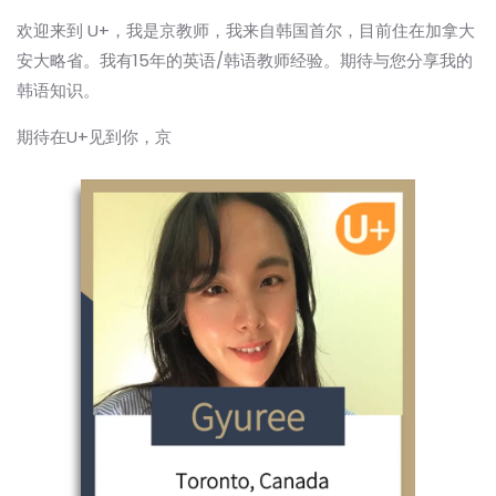
欢迎来到 U+，我是京教师，我来自韩国首尔，目前住在加拿大
安大略省。我有15年的英语/韩语教师经验。期待与您分享我的
韩语知识。
期待在U+见到你，京