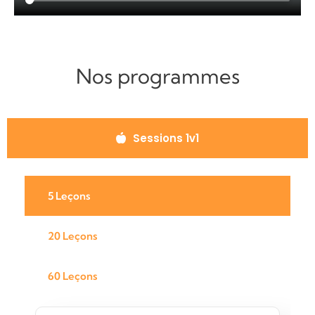
Nos
programmes
Sessions 1v1
5 Leçons
20 Leçons
60 Leçons