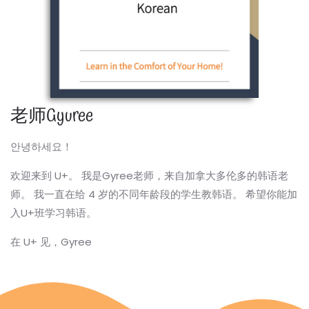
老师Gyuree
안녕하세요！
欢迎来到 U+。 我是Gyree老师，来自加拿大多伦多的韩语老
师。 我一直在给 4 岁的不同年龄段的学生教韩语。 希望你能加
入U+班学习韩语。
在 U+ 见，Gyree