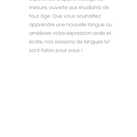
mesure, ouverte aux étudiants de
tout âge. Que vous souhaitiez
apprendre une nouvelle langue ou
améliorer votre expression orale et
écrite, nos sessions de langues 1v1
sont faites pour vous !