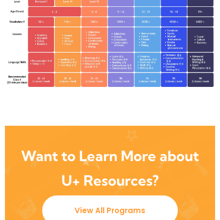
Want to Learn More about
U+ Resources?
View All Programs