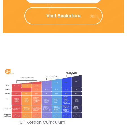
Visit Bookstore
U+ Korean Curriculum