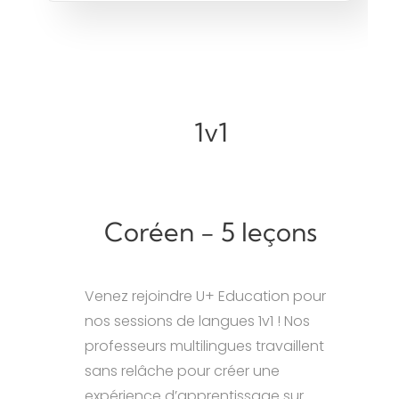
1v1
Coréen - 5 leçons
Venez rejoindre U+ Education pour
nos sessions de langues 1v1 ! Nos
professeurs multilingues travaillent
sans relâche pour créer une
expérience d’apprentissage sur