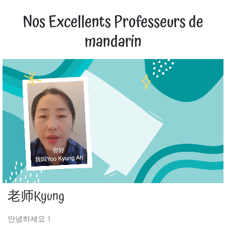
Nos Excellents Professeurs de
mandarin
老师Kyung
안녕하세요！