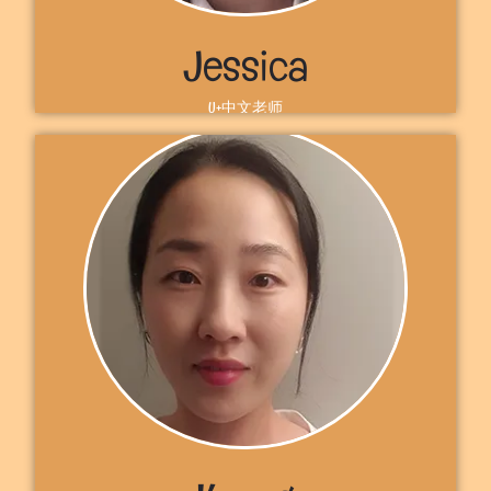
Jessica
U+中文老师
自我介绍
你好！欢迎来到 U + 。我是杰西卡教师.我来自中国，目前住在加拿
大多伦多。普通话是世界上使用最多的口语之一，我希望你能到
U+教室学习普通话。 期待在U+见到你，杰西卡
了解更多