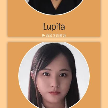
了解更多
Lupita
U+ 西班牙语教师
自我介绍
Hola！欢迎来到 U+.我是卢皮塔教师。我来自墨西哥，现在住在加
拿大渥太华。我曾经是一名律师，但后来成为一名幼儿园教师10多
年，因为我真的很喜欢教西班牙语。我迫不及待地想让你和我一起
学习西班牙语。 期待在U+见到你，卢皮塔
了解更多