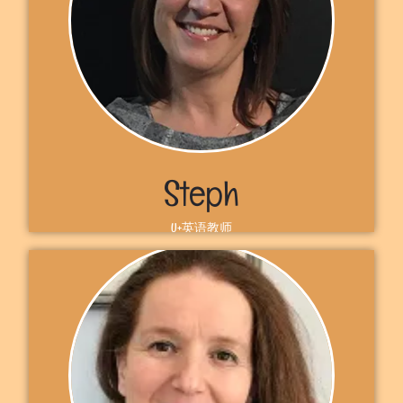
Hello！欢迎来到 U+.我是Megan梅根教师，来自加拿大多伦多。
在 U+，我想让学习变得有趣和无压力，因为我相信这是最好的学习
方式。我迫不及待地想与你一起收获英语！ 期待在U+见到你， 梅
根
了解更多
Steph
U+英语教师
自我介绍
Hello！欢迎来到 U+.我是斯蒂芬教师，我来自加拿大萨尼亚。我教
英语已经20多年了，我希望你能加入我们，一起练习英语。 期待在