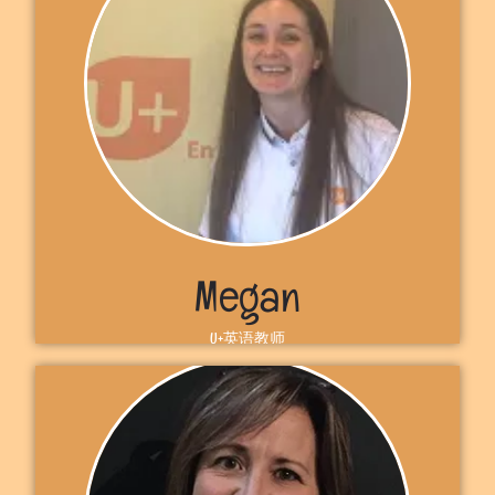
Megan
U+英语教师
自我介绍