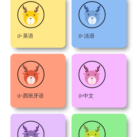
U+ 英语
U+ 法语
U+ 西班牙语
U+中文