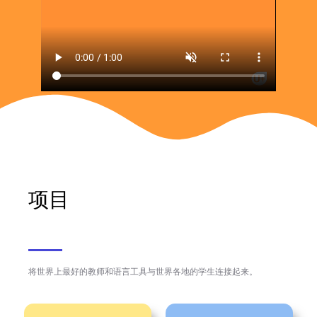
项目
将世界上最好的教师和语言工具与世界各地的学生连接起来。