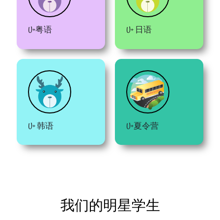
U+粤语
U+ 日语
U+ 韩语
U+夏令营
我们的明星学生