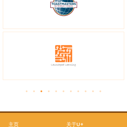
主页
关于U+