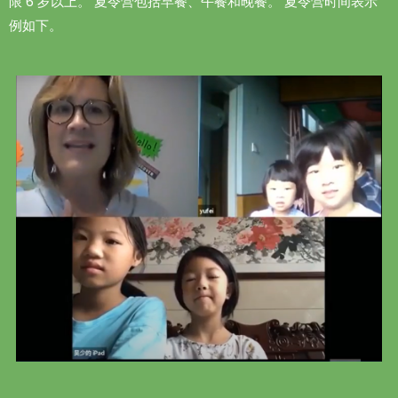
限
6
岁以上。
夏令营
包括早餐、午餐和晚餐。
夏令
营时间表示
例如下。