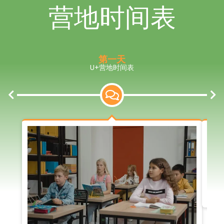
营地时间表
第一天
U+营地时间表
上
下