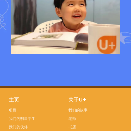
主页
关于U+
项目
我们的故事
我们的明星学生
老师
我们的伙伴
书店